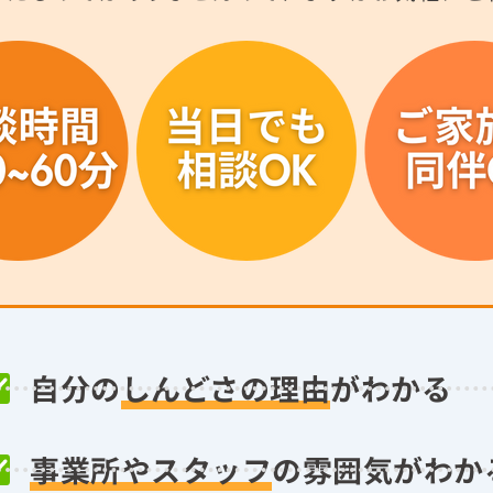
自分の
しんどさの理由
がわかる
事業所やスタッフ
の雰囲気がわか