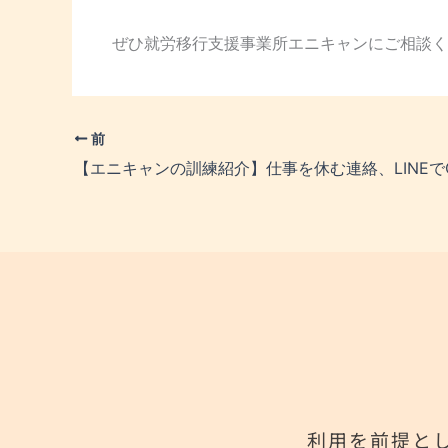
ぜひ就労移行支援事業所エニキャンにご相談く
前
利用を前提と