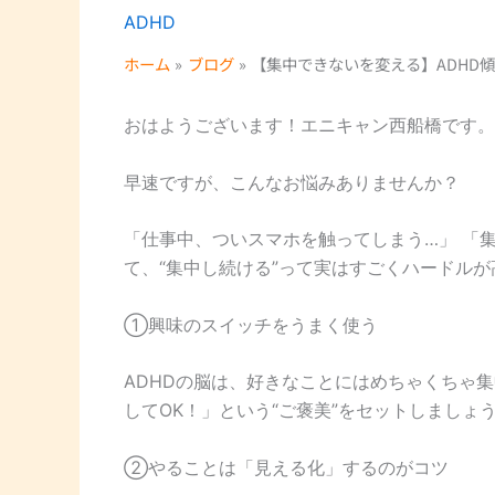
ADHD
ホーム
ブログ
【集中できないを変える】ADHD
おはようございます！エニキャン西船橋です。
早速ですが、こんなお悩みありませんか？
「仕事中、ついスマホを触ってしまう…」 「集
て、“集中し続ける”って実はすごくハードル
①興味のスイッチをうまく使う
ADHDの脳は、好きなことにはめちゃくちゃ
してOK！」という“ご褒美”をセットしましょ
②やることは「見える化」するのがコツ