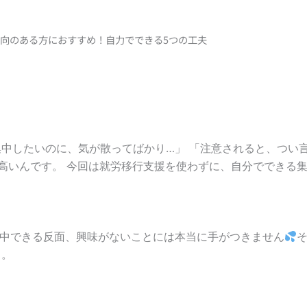
傾向のある方におすすめ！自力でできる5つの工夫
中したいのに、気が散ってばかり…」 「注意されると、つい言
が高いんです。 今回は就労移行支援を使わずに、自分でできる
集中できる反面、興味がないことには本当に手がつきません
う。