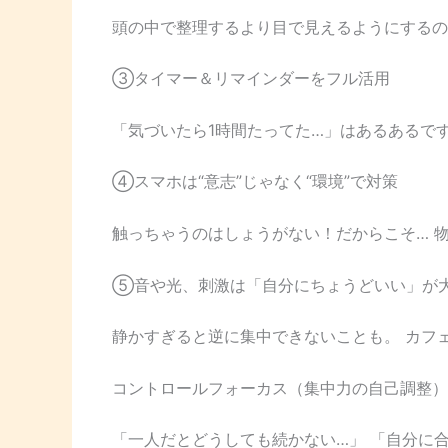
頭の中で整理するより目で見えるようにするのが効
③タイマー＆リマインダーをフル活用
「気づいたら1時間たってた…」はあるあるで
④スマホは“意志”じゃなく“環境”で対策
触っちゃうのはしょうがない！だからこそ… 
⑤音や光、刺激は「自分にちょうどいい」が
静かすぎると逆に集中できないことも。 カフ
コントロールフォーカス（集中力の自己調整）
「一人だとどうしても続かない…」 「自分に