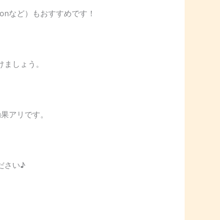
ionなど）もおすすめです！
けましょう。
効果アリです。
ださい♪