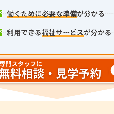
働くために必要な準備
が分かる
利用できる
福祉サービス
が分かる