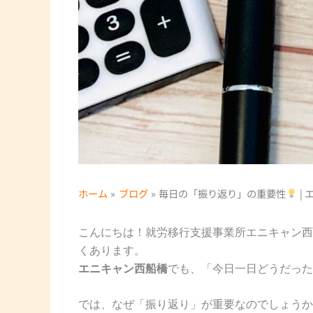
ホーム
ブログ
毎日の「振り返り」の重要性
|
こんにちは！就労移行支援事業所エニキャン西
くあります。
エニキャン西船橋
でも、「今日一日どうだった
では、なぜ「振り返り」が重要なのでしょうか