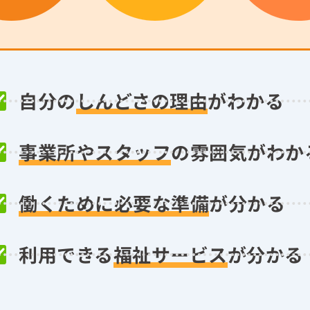
自分の
しんどさの理由
がわかる
事業所やスタッフ
の雰囲気がわか
働くために必要な準備
が分かる
利用できる
福祉サービス
が分かる