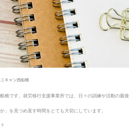
 エニキャン西船橋
船橋です。就労移行支援事業所では、日々の訓練や活動の最後
か」を見つめ直す時間をとても大切にしています。
？