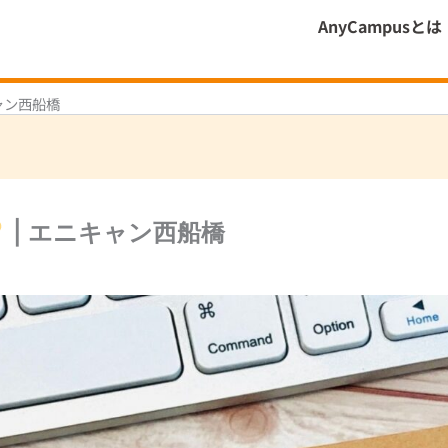
AnyCampusとは
ャン西船橋
| エニキャン西船橋