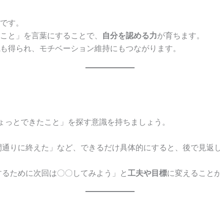
です。
こと」を言葉にすることで、
自分を認める力
が育ちます。
も得られ、モチベーション維持にもつながります。
ょっとできたこと」を探す意識を持ちましょう。
通りに終えた」など、できるだけ具体的にすると、後で見返
るために次回は〇〇してみよう」と
工夫や目標
に変えること