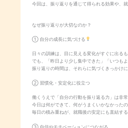
今回は、振り返りを通じて得られる効果や、就
なぜ振り返りが大切なのか？
① 自分の成長に気づける
日々の訓練は、目に見える変化がすぐに出るも
でも、「昨日より少し集中できた」「いつもよ
振り返りの時間は、それらに気づくきっかけに
② 習慣化・安定化に役立つ
働くうえで「自分の行動を振り返る力」は非常
今日は何ができて、何がうまくいかなかったの
毎日の積み重ねが、就職後の安定にも直結する
③ 自信やモチベーションにつながる