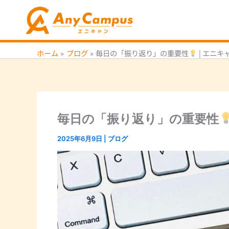
内
容
を
ス
ホーム
ブログ
毎日の「振り返り」の重要性
| エニキ
キ
ッ
プ
毎日の「振り返り」の重要性
2025年6月9日
|
ブログ