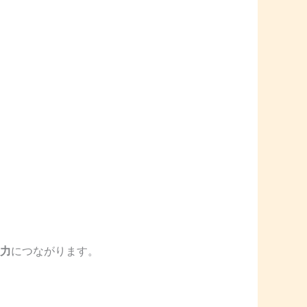
力
につながります。