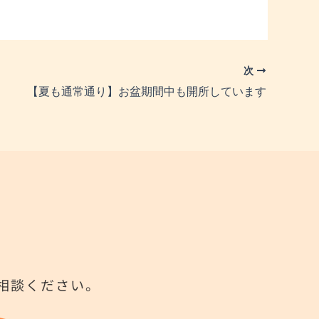
次
【夏も通常通り】お盆期間中も開所しています
相談ください。