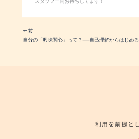
スタッフ一同お待ちしてます！
前
自分の「興味関心」って？──自己理解からはじめ
利用を前提と