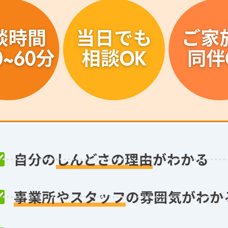
自分の
しんどさの理由
がわかる
事業所やスタッフ
の雰囲気がわか