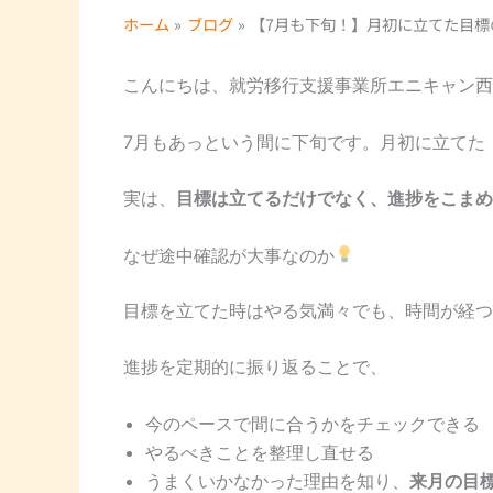
ホーム
ブログ
【7月も下旬！】月初に立てた目
こんにちは、就労移行支援事業所エニキャン西
7月もあっという間に下旬です。月初に立てた
実は、
目標は立てるだけでなく、進捗をこまめ
なぜ途中確認が大事なのか
目標を立てた時はやる気満々でも、時間が経つ
進捗を定期的に振り返ることで、
今のペースで間に合うかをチェックできる
やるべきことを整理し直せる
うまくいかなかった理由を知り、
来月の目