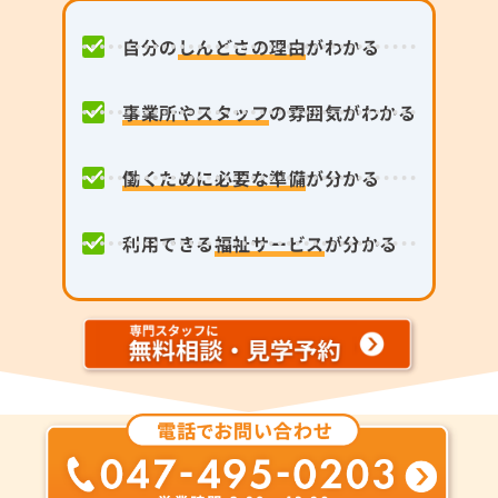
自分の
しんどさの理由
がわかる
事業所やスタッフ
の雰囲気がわかる
働くために必要な準備
が分かる
利用できる
福祉サービス
が分かる