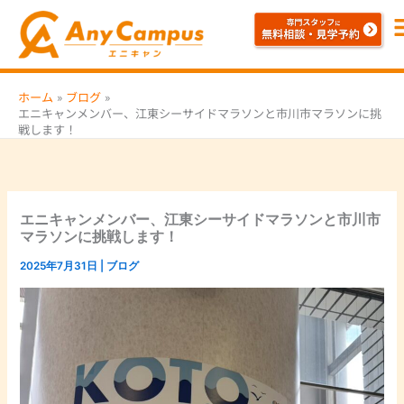
内
容
を
ス
ホーム
ブログ
キ
エニキャンメンバー、江東シーサイドマラソンと市川市マラソンに挑
ッ
戦します！
プ
エニキャンメンバー、江東シーサイドマラソンと市川市
マラソンに挑戦します！
2025年7月31日
|
ブログ