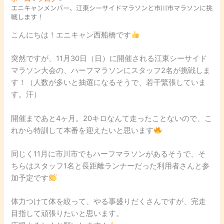
エニキャンメンバー、江東シーサイドマラソンと市川市マラソンに挑
戦します！
こんにちは！エニキャン西船橋です
突然ですが、11月30日（日）に開催される江東シーサイド
マラソン大会の、ハーフマラソンにスタッフ2名が挑戦しま
す！（人数が多いと抽選になるそうで、若干緊張していま
す。汗）
開催まであと4ヶ月。20キロなんて走ったことないので、こ
れから特訓して本番を迎えたいと思います
同じく11月に市川市でもハーフマラソンがあるそうで、そ
ちらはスタッフ1名と長距離ランナーだった利用者さんと参
加予定です
体力つけて体を絞って、やる事盛りだくさんですが、完走
目指して頑張りたいと思います。