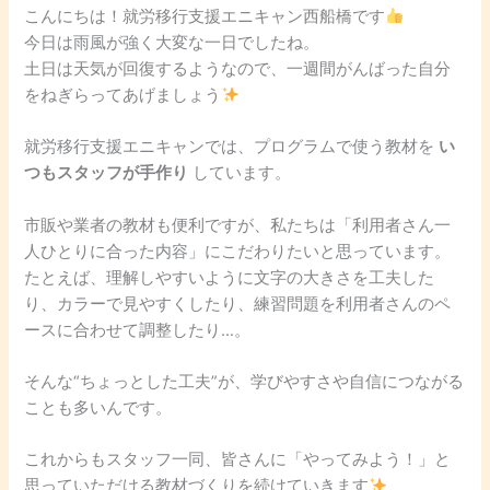
こんにちは！就労移行支援エニキャン西船橋です
今日は雨風が強く大変な一日でしたね。
土日は天気が回復するようなので、一週間がんばった自分
をねぎらってあげましょう
就労移行支援エニキャンでは、プログラムで使う教材を
い
つもスタッフが手作り
しています。
市販や業者の教材も便利ですが、私たちは「利用者さん一
人ひとりに合った内容」にこだわりたいと思っています。
たとえば、理解しやすいように文字の大きさを工夫した
り、カラーで見やすくしたり、練習問題を利用者さんのペ
ースに合わせて調整したり…。
そんな“ちょっとした工夫”が、学びやすさや自信につながる
ことも多いんです。
これからもスタッフ一同、皆さんに「やってみよう！」と
思っていただける教材づくりを続けていきます