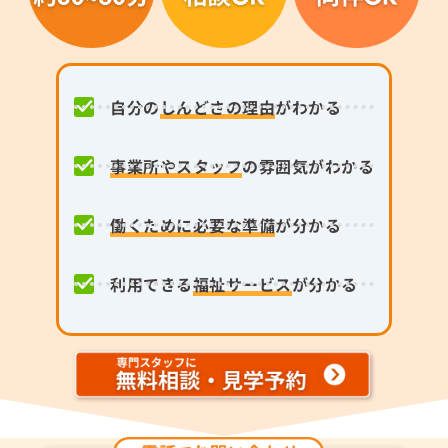
自分の
しんどさの理由
がわかる
事業所やスタッフ
の雰囲気がわかる
働くために必要な準備
が分かる
利用できる
福祉サービス
が分かる