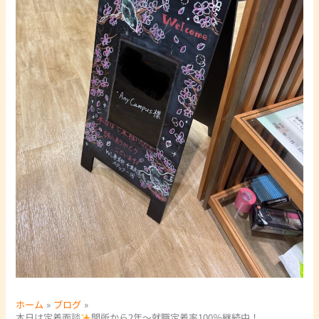
ホーム
ブログ
本日は定着面談
開所から2年～就職定着率100％継続中！