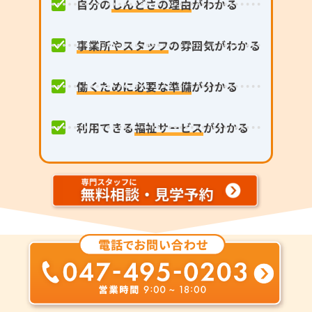
自分の
しんどさの理由
がわかる
事業所やスタッフ
の雰囲気がわかる
働くために必要な準備
が分かる
利用できる
福祉サービス
が分かる