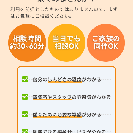
利用を前提としたものではありませんので、まず
はお気軽にご相談ください。
自分の
しんどさの理由
がわかる
事業所やスタッフ
の雰囲気がわかる
働くために必要な準備
が分かる
利用できる
福祉サービス
が分かる