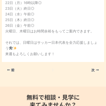
22日（月）16時以降◎
23日（火）終日◎
24日（水）午前◎
25日（木）終日◎
26日（金）午前◎
火曜日、木曜日はお時間余裕をもってご案内できます。
それでは、日曜日はサッカー日本代表を全力応援しましょ
う
来週もよろしくお願いします！
前
次
無料で相談・見学に
来てみませんか？