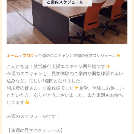
ホーム
ブログ
今週のエニキャンと来週の見学スケジュール
こんにちは！就労移行支援エニキャン西船橋です
今週のエニキャンも、見学体験のご案内や面接練習の追い
込みなど、忙しい1週間となりました。
利用者の皆さま、お疲れ様でした
見学、体験にお越しい
ただいた方、ありがとうございました。また来週もお待ち
してます
来週のスケジュールです！
【来週の見学スケジュール】