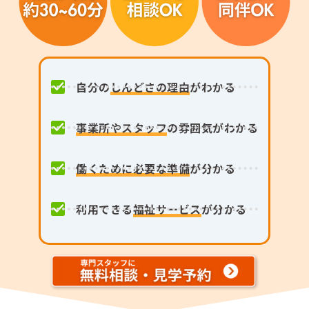
自分の
しんどさの理由
がわかる
事業所やスタッフ
の雰囲気がわかる
働くために必要な準備
が分かる
利用できる
福祉サービス
が分かる