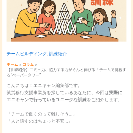
チームビルディング
,
訓練紹介
ホーム
コラム
【訓練紹介】コミュ力、協力する力がぐんと伸びる！チームで挑戦す
る”ペーパータワー”
こんにちは！エニキャン編集部です。
就労移行支援事業所を探しているあなたに、今回は
実際に
エニキャンで行っているユニークな訓練
をご紹介します。
「チームで働くのって難しそう…」
「人と話すのはちょっと不安…」