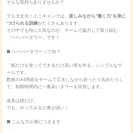
そんな気持ちありませんか？
でも大丈夫！エニキャンでは、
楽しみながら“働く力”を身に
つけられる訓練
がたくさんあります。
その中でも特に人気なのが、チームで協力して取り組む
「ペーパータワー」です！
■ ペーパータワーって何？
「紙だけを使ってできるだけ高い塔を作る」シンプルなゲ
ームです。
数枚のA4用紙をチームで工夫しながら折ったり丸めたりし
て、制限時間内に一番高いタワーを目指します。
道具は紙だけ。
でも、やってみると奥が深い！
■ こんな力が身につきます